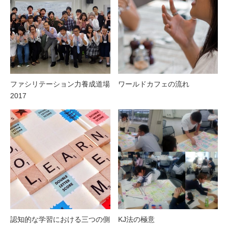
ファシリテーション力養成道場
ワールドカフェの流れ
2017
認知的な学習における三つの側
KJ法の極意