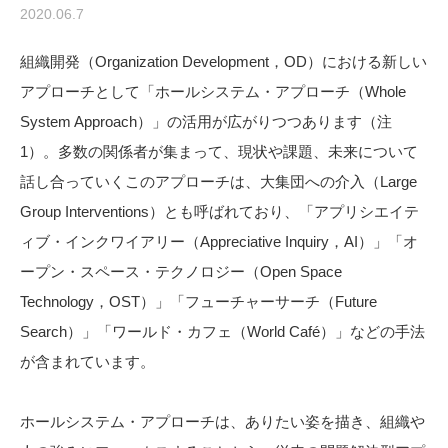
2020.06.7
組織開発（Organization Development，OD）における新しい
アプローチとして「ホールシステム・アプローチ（Whole
System Approach）」の活用が広がりつつあります（注
1）。多数の関係者が集まって、現状や課題、未来について
話し合っていくこのアプローチは、大集団への介入（Large
Group Interventions）とも呼ばれており、「アプリシエイテ
ィブ・インクワイアリー（Appreciative Inquiry，AI）」「オ
ープン・スペース・テクノロジー（Open Space
Technology，OST）」「フューチャーサーチ（Future
Search）」「ワールド・カフェ（World Café）」などの手法
が含まれています。
ホールシステム・アプローチは、ありたい姿を描き、組織や