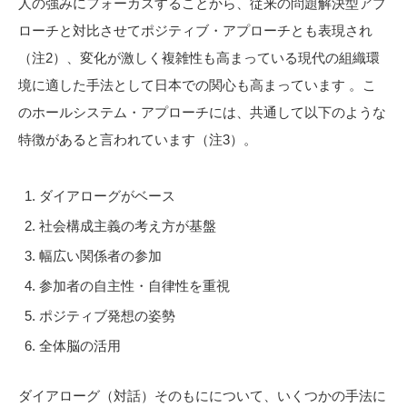
人の強みにフォーカスすることから、従来の問題解決型アプ
ローチと対比させてポジティブ・アプローチとも表現され
（注2）、変化が激しく複雑性も高まっている現代の組織環
境に適した手法として日本での関心も高まっています 。こ
のホールシステム・アプローチには、共通して以下のような
特徴があると言われています（注3）。
ダイアローグがベース
社会構成主義の考え方が基盤
幅広い関係者の参加
参加者の自主性・自律性を重視
ポジティブ発想の姿勢
全体脳の活用
ダイアローグ（対話）そのもにについて、いくつかの手法に