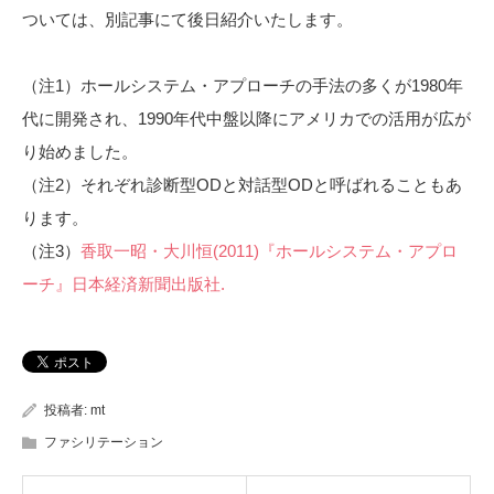
ついては、別記事にて後日紹介いたします。
（注1）ホールシステム・アプローチの手法の多くが1980年
代に開発され、1990年代中盤以降にアメリカでの活用が広が
り始めました。
（注2）それぞれ診断型ODと対話型ODと呼ばれることもあ
ります。
（注3）
香取一昭・大川恒(2011)『ホールシステム・アプロ
ーチ』日本経済新聞出版社.
投稿者:
mt
ファシリテーション