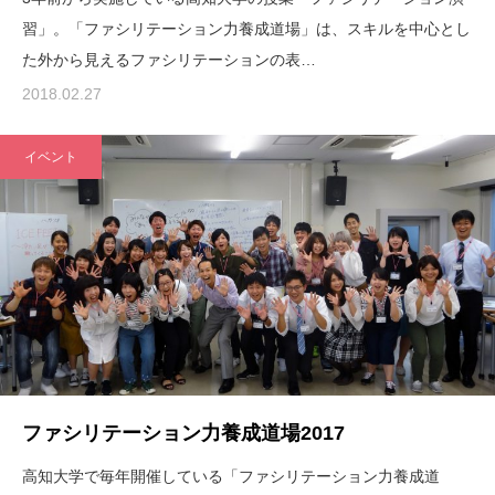
習」。「ファシリテーション力養成道場」は、スキルを中心とし
た外から見えるファシリテーションの表…
2018.02.27
イベント
ファシリテーション力養成道場2017
高知大学で毎年開催している「ファシリテーション力養成道