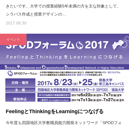
きたいです。大学での授業経験5年未満の方を主な対象として、
シラバス作成と授業デザインの…
2017.08.30
イベント
FeelingとThinkingをLearningにつなげる
今年度も四国地区大学教職員能力開発ネットワーク「SPODフォ