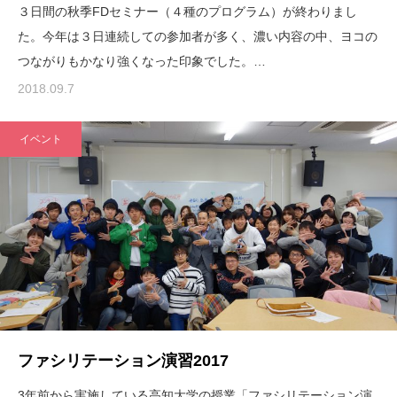
３日間の秋季FDセミナー（４種のプログラム）が終わりまし
た。今年は３日連続しての参加者が多く、濃い内容の中、ヨコの
つながりもかなり強くなった印象でした。…
2018.09.7
イベント
ファシリテーション演習2017
3年前から実施している高知大学の授業「ファシリテーション演